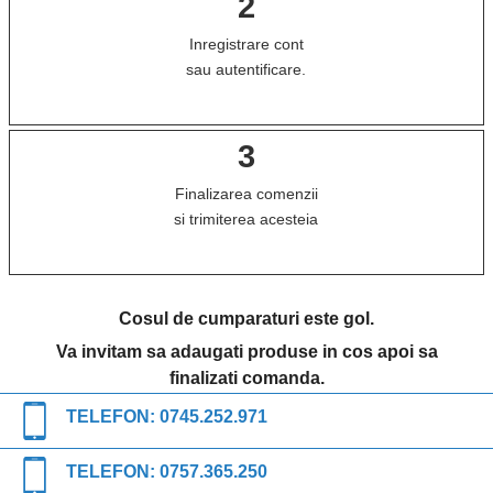
2
Inregistrare cont
sau autentificare.
3
Finalizarea comenzii
si trimiterea acesteia
Cosul de cumparaturi este gol.
Va invitam sa adaugati produse in cos apoi sa
finalizati comanda.
TELEFON:
0745.252.971
TELEFON:
0757.365.250