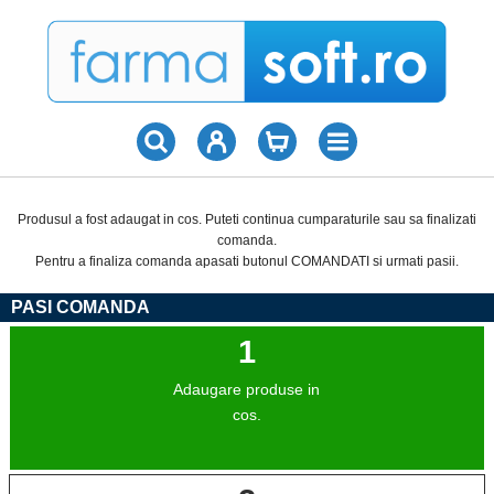
Produsul a fost adaugat in cos. Puteti continua cumparaturile sau sa finalizati
comanda.
Pentru a finaliza comanda apasati butonul COMANDATI si urmati pasii.
PASI COMANDA
1
Adaugare produse in
cos.