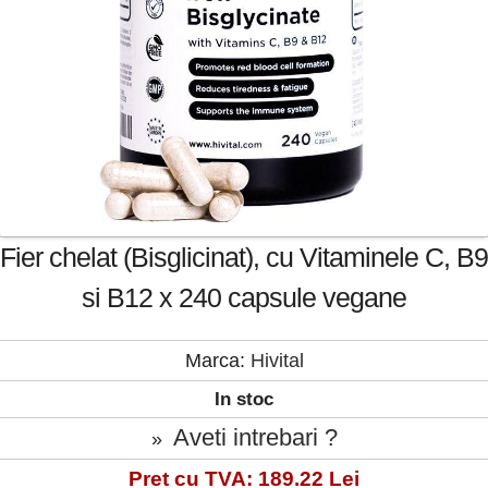
Fier chelat (Bisglicinat), cu Vitaminele C, B9
si B12 x 240 capsule vegane
Marca:
Hivital
In stoc
Aveti intrebari ?
»
Pret cu TVA: 189.22 Lei