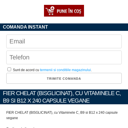
COMANDA INSTANT
Sunt de acord cu
termenii si conditiile magazinului
.
FIER CHELAT (BISGLICINAT), CU VITAMINELE C,
B9 SI B12 X 240 CAPSULE VEGANE
FIER CHELAT (BISGLICINAT), cu Vitaminele C, B9 si B12 x 240 capsule
vegane