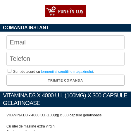
COMANDA INSTANT
Sunt de acord cu
termenii si conditiile magazinului
.
VITAMINA D3 X 4000 U.I. (100ΜG) X 300 CAPSULE
GELATINOASE
VITAMINA D3 x 4000 U.I. (100μg) x 300 capsule gelatinoase
Cu ulei de masline extra virgin