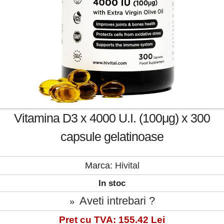
Vitamina D3 x 4000 U.I. (100μg) x 300
capsule gelatinoase
Marca:
Hivital
In stoc
Aveti intrebari ?
»
Pret cu TVA: 155.42 Lei