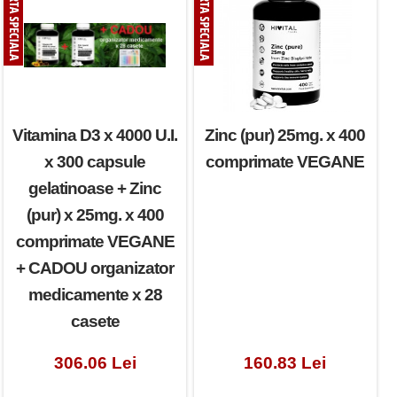
Vitamina D3 x 4000 U.I.
Zinc (pur) 25mg. x 400
x 300 capsule
comprimate VEGANE
gelatinoase + Zinc
(pur) x 25mg. x 400
comprimate VEGANE
+ CADOU organizator
medicamente x 28
casete
306.06 Lei
160.83 Lei