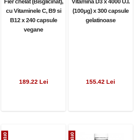
Fier chelat (Bisglicinat),
Vitamina D3 x 4000 U.I.
cu Vitaminele C, B9 si
(100μg) x 300 capsule
B12 x 240 capsule
gelatinoase
vegane
189.22 Lei
155.42 Lei