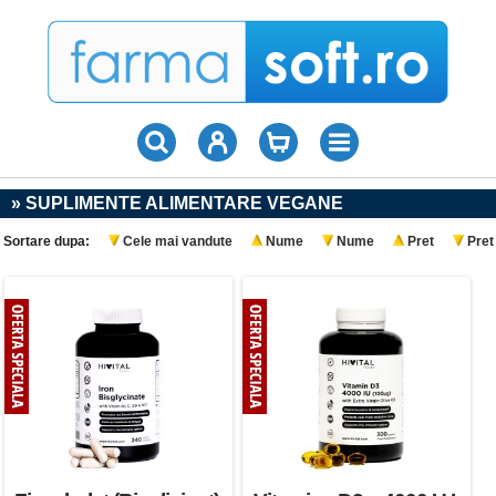
» SUPLIMENTE ALIMENTARE VEGANE
Sortare dupa:
Cele mai vandute
Nume
Nume
Pret
Pret