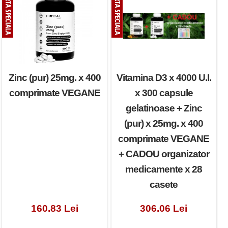
Zinc (pur) 25mg. x 400
Vitamina D3 x 4000 U.I.
comprimate VEGANE
x 300 capsule
gelatinoase + Zinc
(pur) x 25mg. x 400
comprimate VEGANE
+ CADOU organizator
medicamente x 28
casete
160.83 Lei
306.06 Lei