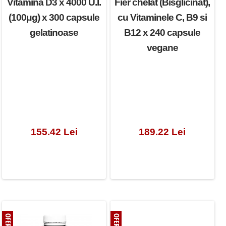
Vitamina D3 x 4000 U.I.
Fier chelat (Bisglicinat),
(100μg) x 300 capsule
cu Vitaminele C, B9 si
gelatinoase
B12 x 240 capsule
vegane
155.42 Lei
189.22 Lei