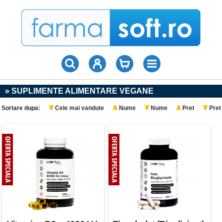
» SUPLIMENTE ALIMENTARE VEGANE
Sortare dupa:
Cele mai vandute
Nume
Nume
Pret
Pret